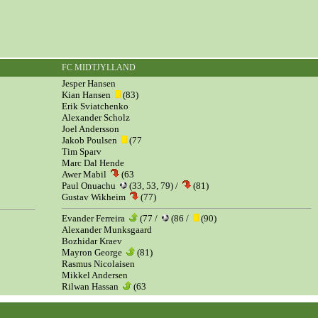
FC MIDTJYLLAND
Jesper Hansen
Kian Hansen
(83)
Erik Sviatchenko
Alexander Scholz
Joel Andersson
Jakob Poulsen
(77
Tim Sparv
Marc Dal Hende
Awer Mabil
(63
Paul Onuachu
(33, 53, 79) /
(81)
Gustav Wikheim
(77)
Evander Ferreira
(77 /
(86 /
(90)
Alexander Munksgaard
Bozhidar Kraev
Mayron George
(81)
Rasmus Nicolaisen
Mikkel Andersen
Rilwan Hassan
(63