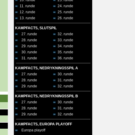
10. runde
23. runde
11. runde
24. runde
12. runde
25. runde
13. runde
26. runde
KAMPFACTS, SLUTSPIL
27. runde
32. runde
28. runde
33. runde
29. runde
34. runde
30. runde
35. runde
31. runde
36. runde
KAMPFACTS, NEDRYKNINGSSPIL A
27. runde
30. runde
28. runde
31. runde
29. runde
32. runde
KAMPFACTS, NEDRYKNINGSSPIL B
27. runde
30. runde
28. runde
31. runde
29. runde
32. runde
KAMPFACTS, EUROPA PLAYOFF
Europa playoff