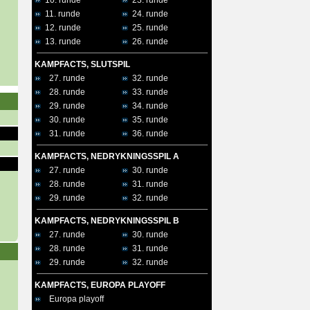
10. runde
23. runde
11. runde
24. runde
12. runde
25. runde
13. runde
26. runde
KAMPFACTS, SLUTSPIL
27. runde
32. runde
28. runde
33. runde
29. runde
34. runde
30. runde
35. runde
31. runde
36. runde
KAMPFACTS, NEDRYKNINGSSPIL A
27. runde
30. runde
28. runde
31. runde
29. runde
32. runde
KAMPFACTS, NEDRYKNINGSSPIL B
27. runde
30. runde
28. runde
31. runde
29. runde
32. runde
KAMPFACTS, EUROPA PLAYOFF
Europa playoff