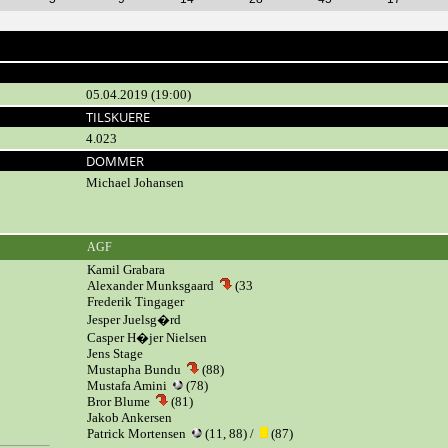
05.04.2019 (19:00)
TILSKUERE
4.023
DOMMER
Michael Johansen
AGF
Kamil Grabara
Alexander Munksgaard
(33
Frederik Tingager
Jesper Juelsg�rd
Casper H�jer Nielsen
Jens Stage
Mustapha Bundu
(88)
Mustafa Amini
(78)
Bror Blume
(81)
Jakob Ankersen
Patrick Mortensen
(11, 88) /
(87)