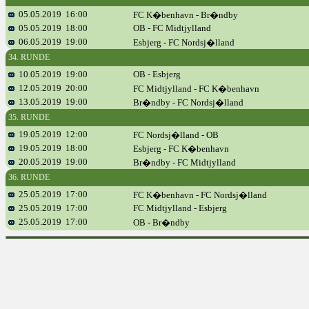
05.05.2019 16:00
FC K�benhavn - Br�ndby
05.05.2019 18:00
OB - FC Midtjylland
06.05.2019 19:00
Esbjerg - FC Nordsj�lland
34. RUNDE
10.05.2019 19:00
OB - Esbjerg
12.05.2019 20:00
FC Midtjylland - FC K�benhavn
13.05.2019 19:00
Br�ndby - FC Nordsj�lland
35. RUNDE
19.05.2019 12:00
FC Nordsj�lland - OB
19.05.2019 18:00
Esbjerg - FC K�benhavn
20.05.2019 19:00
Br�ndby - FC Midtjylland
36. RUNDE
25.05.2019 17:00
FC K�benhavn - FC Nordsj�lland
25.05.2019 17:00
FC Midtjylland - Esbjerg
25.05.2019 17:00
OB - Br�ndby