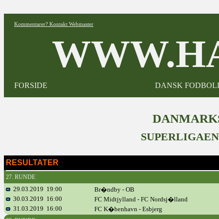
Kommentarer? Kontakt Webmaster
WWW.HA
FORSIDE
DANSK FODBOL
DANMARKS
SUPERLIGAEN
RESULTATER
27. RUNDE
29.03.2019 19:00
Br�ndby - OB
30.03.2019 16:00
FC Midtjylland - FC Nordsj�lland
31.03.2019 16:00
FC K�benhavn - Esbjerg