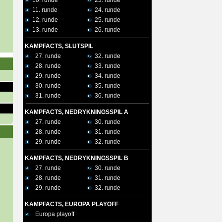
10. runde
23. runde
11. runde
24. runde
12. runde
25. runde
13. runde
26. runde
KAMPFACTS, SLUTSPIL
27. runde
32. runde
28. runde
33. runde
29. runde
34. runde
30. runde
35. runde
31. runde
36. runde
KAMPFACTS, NEDRYKNINGSSPIL A
27. runde
30. runde
28. runde
31. runde
29. runde
32. runde
KAMPFACTS, NEDRYKNINGSSPIL B
27. runde
30. runde
28. runde
31. runde
29. runde
32. runde
KAMPFACTS, EUROPA PLAYOFF
Europa playoff