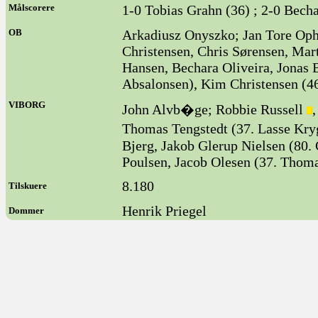
Målscorere
1-0 Tobias Grahn (36) ; 2-0 Becha
OB
Arkadiusz Onyszko; Jan Tore Oph
Christensen, Chris Sørensen, Ma
Hansen, Bechara Oliveira, Jonas 
Absalonsen), Kim Christensen (46
VIBORG
John Alvb�ge; Robbie Russell
Thomas Tengstedt (37. Lasse Kr
Bjerg, Jakob Glerup Nielsen (80.
Poulsen, Jacob Olesen (37. Thoma
8.180
Tilskuere
Henrik Priegel
Dommer