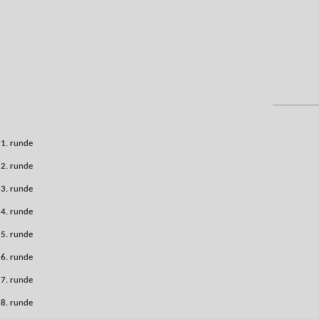
1. runde
2. runde
3. runde
4. runde
5. runde
6. runde
7. runde
8. runde