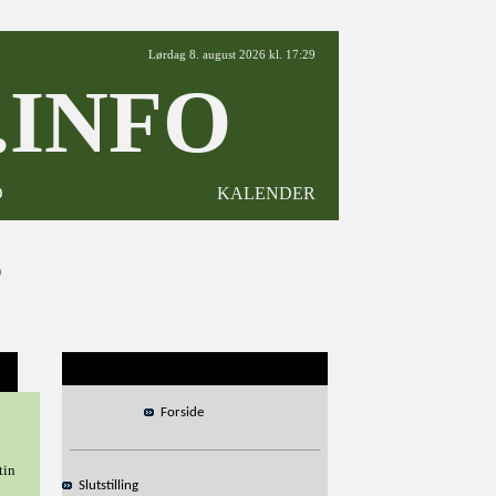
Lørdag 8. august 2026 kl. 17:29
INFO
D
KALENDER
6
Forside
tin
Slutstilling