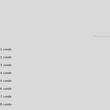
1. runde
2. runde
3. runde
4. runde
5. runde
6. runde
7. runde
8. runde