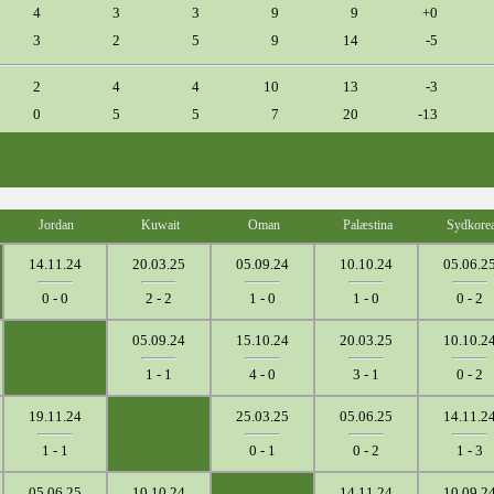
4
3
3
9
9
+0
3
2
5
9
14
-5
2
4
4
10
13
-3
0
5
5
7
20
-13
Jordan
Kuwait
Oman
Palæstina
Sydkore
14.11.24
20.03.25
05.09.24
10.10.24
05.06.2
0 - 0
2 - 2
1 - 0
1 - 0
0 - 2
05.09.24
15.10.24
20.03.25
10.10.2
1 - 1
4 - 0
3 - 1
0 - 2
19.11.24
25.03.25
05.06.25
14.11.2
1 - 1
0 - 1
0 - 2
1 - 3
05.06.25
10.10.24
14.11.24
10.09.2