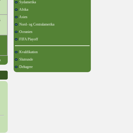
Sydamerika
Afrika
Asien
4
Nord- og Centralamerika
Oceanien
FIFA Playoff
Kvalifikation
Slutrunde
a
Deltagere