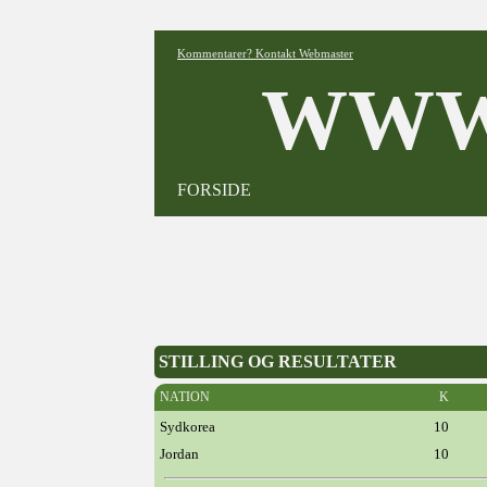
Kommentarer? Kontakt Webmaster
WWW
FORSIDE
STILLING OG RESULTATER
NATION
K
Sydkorea
10
Jordan
10