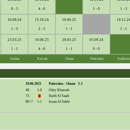
0 - 3
4 - 0
1 - 0
1 - 3
10.09.24
15.10.24
10.06.25
19.11.2
1 - 3
2 - 2
1 - 1
1 - 1
25.03.25
10.06.25
20.03.25
05.09.24
1 - 1
4 - 0
1 - 1
0 - 0
Jordan
Kuwait
Oman
Palæstina
Sydkore
10.06.2025
Palæstina - Oman 1-1
49.
1-0
Odey Kharoub
73.
Harib Al Saadi
90+7.
1-1
Issam Al Sahbi