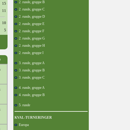
2. runde, gruppe B
15
2. runde, gruppe C
11
2. runde, gruppe D
10
2. runde, gruppe E
5
2. runde, gruppe F
2. runde, gruppe G
2. runde, gruppe H
2. runde, gruppe I
a
3. runde, gruppe A
5
3. runde, gruppe B
3. runde, gruppe C
4. runde, gruppe A
4
4. runde, gruppe B
5. runde
4
KVAL-TURNERINGER
Europa
4