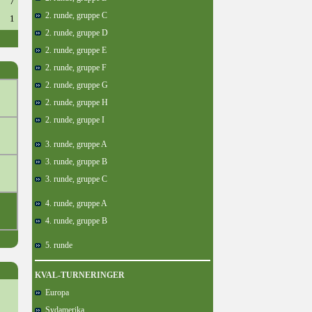
7
2. runde, gruppe C
1
2. runde, gruppe D
2. runde, gruppe E
2. runde, gruppe F
2. runde, gruppe G
2. runde, gruppe H
2. runde, gruppe I
3. runde, gruppe A
3. runde, gruppe B
3. runde, gruppe C
4. runde, gruppe A
4. runde, gruppe B
5. runde
KVAL-TURNERINGER
Europa
Sydamerika