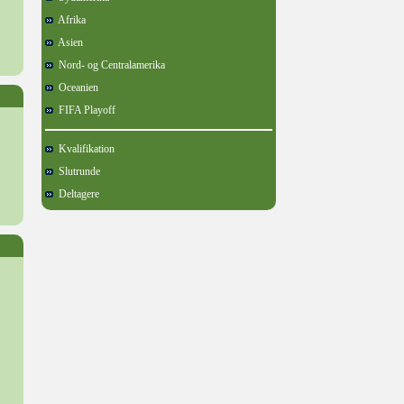
Afrika
Asien
Nord- og Centralamerika
Oceanien
FIFA Playoff
Kvalifikation
Slutrunde
Deltagere