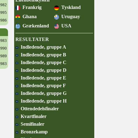
1982
Frankrig
Tyskland
1995
Ghana
Uruguay
1986
Grækenland
USA
RESULTATER
1983
Indledende, gruppe A
1990
Indledende, gruppe B
1989
Indledende, gruppe C
1983
Indledende, gruppe D
Indledende, gruppe E
Indledende, gruppe F
Indledende, gruppe G
Indledende, gruppe H
Ottendedelsfinaler
Kvartfinaler
Semifinaler
Bronzekamp