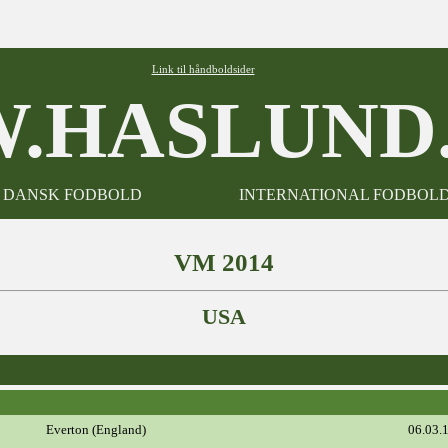
Link til håndboldsider
.HASLUND.
DANSK FODBOLD
INTERNATIONAL FODBOL
VM 2014
USA
Everton (England)
06.03.