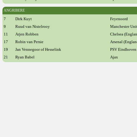
ANGRIBERE
7
Dirk Kuyt
Feyenoord
9
Ruud van Nistelrooy
Manchester Uni
11
Arjen Robben
Chelsea (Engla
17
Robin van Persie
Arsenal (Englan
19
Jan Vennegoor of Hesselink
PSV Eindhoven
21
Ryan Babel
Ajax