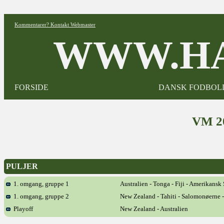
Kommentarer? Kontakt Webmaster
WWW.HA
FORSIDE
DANSK FODBOL
VM 2
PULJER
1. omgang, gruppe 1
Australien - Tonga - Fiji - Amerikans
1. omgang, gruppe 2
New Zealand - Tahiti - Salomonøerne 
Playoff
New Zealand - Australien