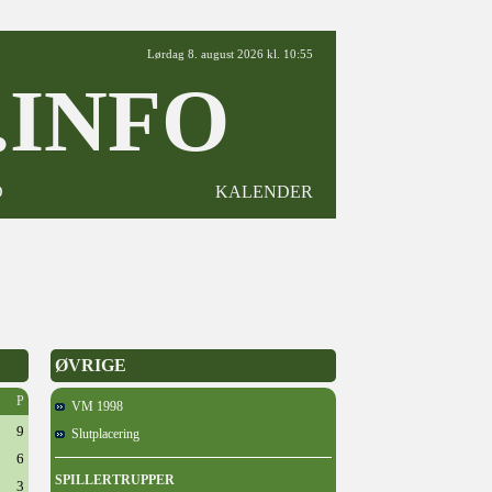
Lørdag 8. august 2026 kl. 10:55
INFO
D
KALENDER
ØVRIGE
P
VM 1998
9
Slutplacering
6
SPILLERTRUPPER
3