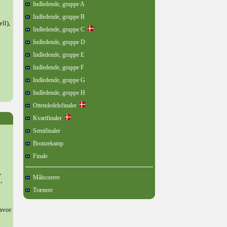
Indledende, gruppe A
Indledende, gruppe B
ll),
Indledende, gruppe C
Indledende, gruppe D
Indledende, gruppe E
Indledende, gruppe F
Indledende, gruppe G
Indledende, gruppe H
Ottendedelsfinaler
Kvartfinaler
Semifinaler
Bronzekamp
Finale
,
Målscorere
,
Trænere
avor