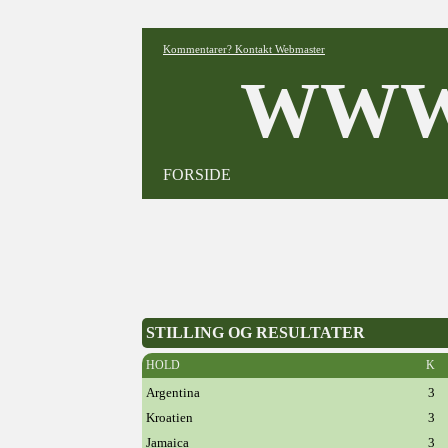
Kommentarer? Kontakt Webmaster
WWW
FORSIDE
STILLING OG RESULTATER
HOLD
K
Argentina
3
Kroatien
3
Jamaica
3