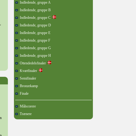
Indledende, gruppe A
Indledende, gruppe B
Indledende, gruppe C
,
Indledende, gruppe D
Indledende, gruppe E
Indledende, gruppe F
Indledende, gruppe G
Indledende, gruppe H
Ottendedelsfinaler
Kvartfinaler
Semifinaler
Bronzekamp
Finale
Målscorere
Trænere
on
p,