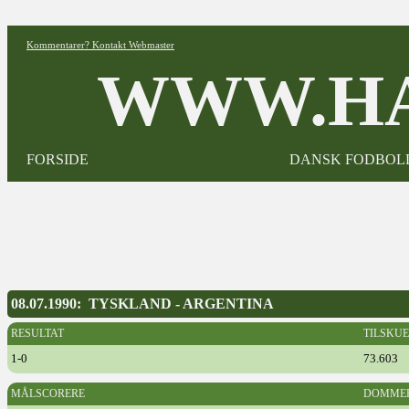
Kommentarer? Kontakt Webmaster
WWW.HA
FORSIDE
DANSK FODBOL
08.07.1990: TYSKLAND - ARGENTINA
RESULTAT
TILSKU
1-0
73.603
MÅLSCORERE
DOMME