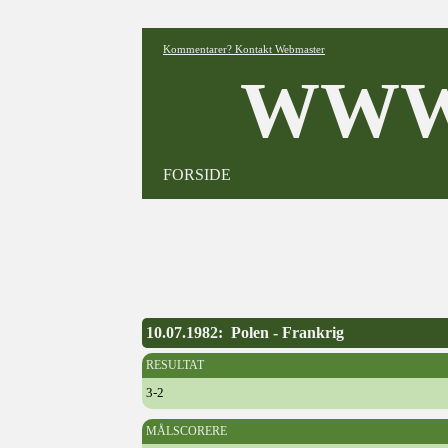
Kommentarer? Kontakt Webmaster
WWW
FORSIDE
10.07.1982: Polen - Frankrig
RESULTAT
3-2
MÅLSCORERE