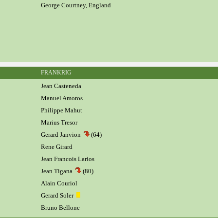
George Courtney, England
FRANKRIG
Jean Casteneda
Manuel Amoros
Philippe Mahut
Marius Tresor
Gerard Janvion
(64)
Rene Girard
Jean Francois Larios
Jean Tigana
(80)
Alain Couriol
Gerard Soler
Bruno Bellone