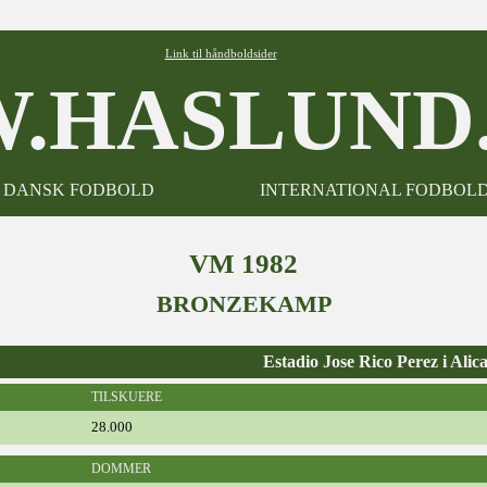
Link til håndboldsider
.HASLUND.
DANSK FODBOLD
INTERNATIONAL FODBOL
VM 1982
BRONZEKAMP
Estadio Jose Rico Perez i Alic
TILSKUERE
28.000
DOMMER