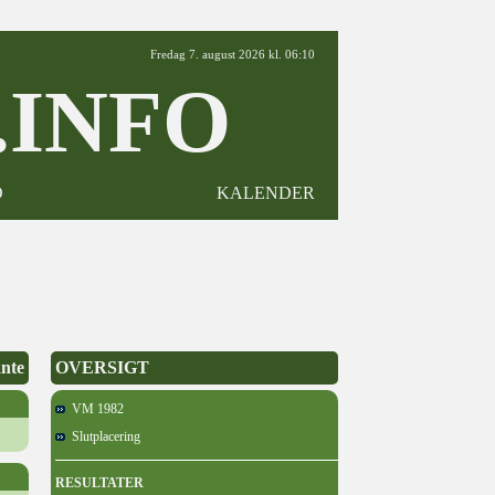
Fredag 7. august 2026 kl. 06:10
INFO
D
KALENDER
ante
OVERSIGT
VM 1982
Slutplacering
RESULTATER