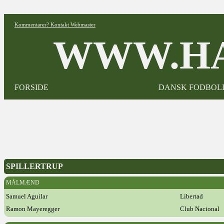
Kommentarer? Kontakt Webmaster
WWW.HA
FORSIDE
DANSK FODBOL
SPILLERTRUP
MÅLMÆND
Samuel Aguilar
Libertad
Ramon Mayeregger
Club Nacional