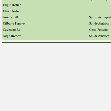
Eligio Insfrán
Eliseo Insfrán
José Parodi
Sportivo Luque
Gilberto Penayo
Sol de América
Cayetano Ré
Cerro Porteño
Jorge Romero
Sol de América