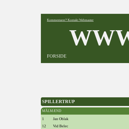
Kommentarer? Kontakt Webmaster
WWW
FORSIDE
SPILLERTRUP
MÅLMÆND
1
Jan Oblak
12
Vid Belec