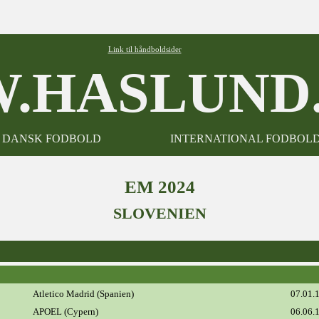
Link til håndboldsider
.HASLUND.
DANSK FODBOLD
INTERNATIONAL FODBOL
EM 2024
SLOVENIEN
Atletico Madrid (Spanien)
07.01.
APOEL (Cypern)
06.06.