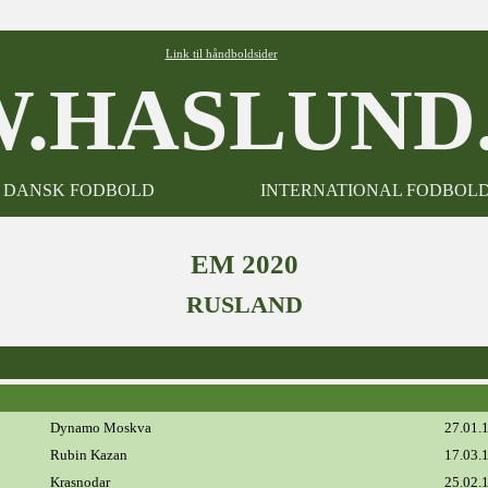
Link til håndboldsider
.HASLUND.
DANSK FODBOLD
INTERNATIONAL FODBOL
EM 2020
RUSLAND
Dynamo Moskva
27.01.
Rubin Kazan
17.03.
Krasnodar
25.02.