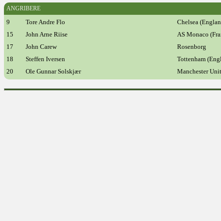
ANGRIBERE
9
Tore Andre Flo
Chelsea (Englan
15
John Arne Riise
AS Monaco (Fra
17
John Carew
Rosenborg
18
Steffen Iversen
Tottenham (Eng
20
Ole Gunnar Solskjær
Manchester Unit