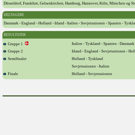
Düsseldorf, Frankfurt, Gelsenkirchen, Hamburg, Hannover, Köln, München og St
DELTAGERE
Danmark - England - Holland - Irland - Italien - Sovjetunionen - Spanien - Tyskl
RESULTATER
Italien - Tyskland - Spanien - Danmark
Gruppe 1
Gruppe 2
Irland - England - Sovjetunionen - Hol
Semifinaler
Holland - Tyskland
Sovjetunionen - Italien
Finale
Holland - Sovjetunionen