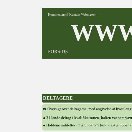
Kommentarer? Kontakt Webmaster
WWW
FORSIDE
DELTAGERE
Oversigt over deltagerne, med angivelse af hvor langt 
● 31 lande deltog i kvalifikationen. Italien var som vær
● Holdene inddeltes i 3 grupper á 5 hold og 4 grupper á