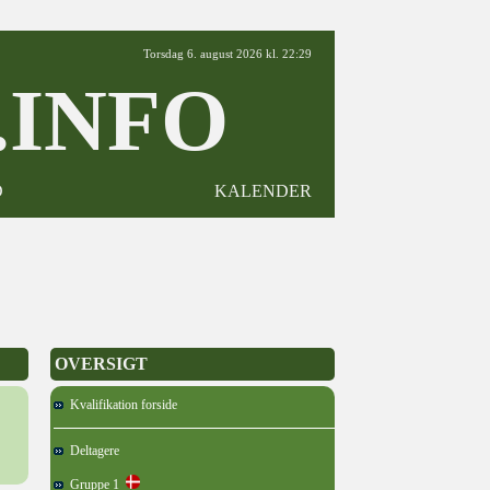
Torsdag 6. august 2026 kl. 22:29
INFO
D
KALENDER
OVERSIGT
Kvalifikation forside
Deltagere
Gruppe 1