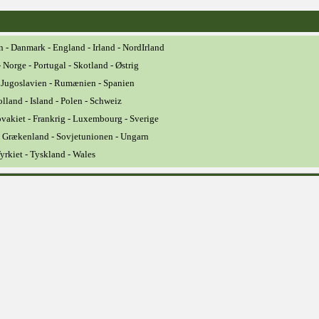
n - Danmark - England - Irland - NordIrland
 Norge - Portugal - Skotland - Østrig
 Jugoslavien - Rumænien - Spanien
lland - Island - Polen - Schweiz
vakiet - Frankrig - Luxembourg - Sverige
- Grækenland - Sovjetunionen - Ungarn
yrkiet - Tyskland - Wales