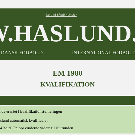
Link til håndboldsider
.HASLUND.
DANSK FODBOLD
INTERNATIONAL FODBOL
EM 1980
KVALIFIKATION
de er nået i kvalifikationsturneringen
tsland automatisk kvalificeret
 4 hold. Gruppevinderne videre til slutrunden