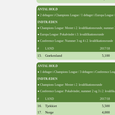
ANTAL HOLD
● 2 deltagere i Champions League / 1 deltager i Europa League 
INDTRÆDEN
● Champions League: Mester i 2. kvalifikationsrunde, nummer 2 
● Europa League: Pokalvinder i 3. kvailifikationsrunde
● Conference League: Nummer 3 og 4 i 2. kvalifikationsrunde
#
LAND
2017/18
15.
Grækenland
5,100
ANTAL HOLD
● 1 deltager i Champions League / 3 deltagere i Conference Lea
INDTRÆDEN
● Champions League: Mester i 2. kvalifikationsrunde
● Conference League: Pokalvinder, nummer 2 og 3 i 2. kvalifik
#
LAND
2017/18
16.
Tjekkiet
5,500
17.
Norge
4,000