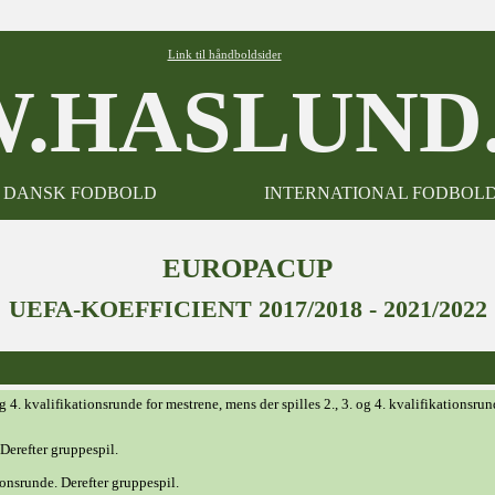
Link til håndboldsider
.HASLUND.
DANSK FODBOLD
INTERNATIONAL FODBOL
EUROPACUP
UEFA-KOEFFICIENT 2017/2018 - 2021/2022
 4. kvalifikationsrunde for mestrene, mens der spilles 2., 3. og 4. kvalifikationsru
 Derefter gruppespil.
tionsrunde. Derefter gruppespil.