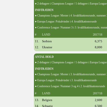
● 2 deltagere i Champions League / 1 deltagere i Europa League
INDTRÆDEN
● Champions League: Mester i 4. kvalifikationsrunde, nummer 2 
● Europa League: Pokalvinder i 4. kvailifikationsrunde
● Conference League: Nummer 3 i 3. kvalifikationsrunde, numme
#
LAND
2017/18
11.
Serbien
6,375
12.
Ukraine
8,000
ANTAL HOLD
● 2 deltagere i Champions League / 1 deltagere i Europa League
INDTRÆDEN
● Champions League: Mester i 3. kvalifikationsrunde, nummer 2 
● Europa League: Pokalvinder i 3. kvailifikationsrunde
● Conference League: Nummer 3 og 4 i 2. kvalifikationsrunde
#
LAND
2017/18
13.
Belgien
2,600
14.
Schweiz
6,500