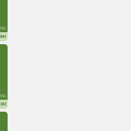
TAL
,081
TAL
,382