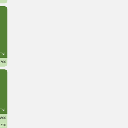
TAL
,200
TAL
,800
,250