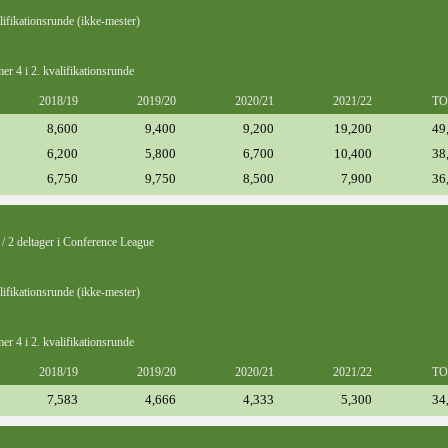
ifikationsrunde (ikke-mester)
r 4 i 2. kvalifikationsrunde
2018/19
2019/20
2020/21
2021/22
TO
8,600
9,400
9,200
19,200
49
6,200
5,800
6,700
10,400
38
6,750
9,750
8,500
7,900
36
 / 2 deltager i Conference League
ifikationsrunde (ikke-mester)
r 4 i 2. kvalifikationsrunde
2018/19
2019/20
2020/21
2021/22
TO
7,583
4,666
4,333
5,300
34