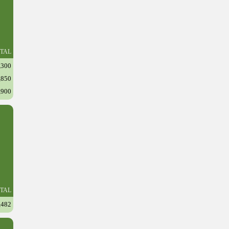
TAL
,300
,850
,900
TAL
,482