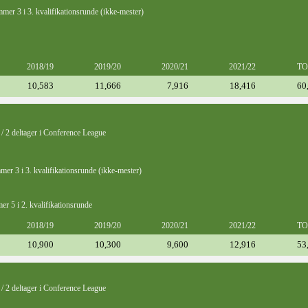
er 3 i 3. kvalifikationsrunde (ikke-mester)
2018/19
2019/20
2020/21
2021/22
TO
10,583
11,666
7,916
18,416
60
 / 2 deltager i Conference League
r 3 i 3. kvalifikationsrunde (ikke-mester)
r 5 i 2. kvalifikationsrunde
2018/19
2019/20
2020/21
2021/22
TO
10,900
10,300
9,600
12,916
53
 / 2 deltager i Conference League