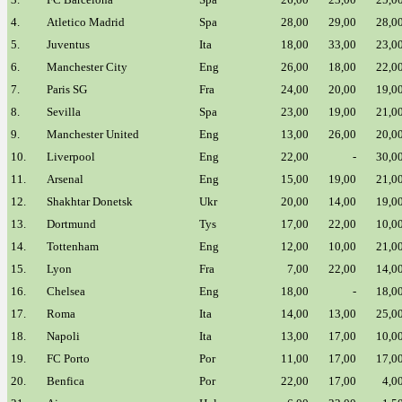
4.
Atletico Madrid
Spa
28,00
29,00
28,0
5.
Juventus
Ita
18,00
33,00
23,0
6.
Manchester City
Eng
26,00
18,00
22,0
7.
Paris SG
Fra
24,00
20,00
19,0
8.
Sevilla
Spa
23,00
19,00
21,0
9.
Manchester United
Eng
13,00
26,00
20,0
10.
Liverpool
Eng
22,00
-
30,0
11.
Arsenal
Eng
15,00
19,00
21,0
12.
Shakhtar Donetsk
Ukr
20,00
14,00
19,0
13.
Dortmund
Tys
17,00
22,00
10,0
14.
Tottenham
Eng
12,00
10,00
21,0
15.
Lyon
Fra
7,00
22,00
14,0
16.
Chelsea
Eng
18,00
-
18,0
17.
Roma
Ita
14,00
13,00
25,0
18.
Napoli
Ita
13,00
17,00
10,0
19.
FC Porto
Por
11,00
17,00
17,0
20.
Benfica
Por
22,00
17,00
4,0