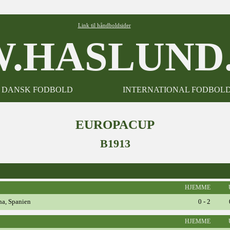
Link til håndboldsider
.HASLUND.
DANSK FODBOLD
INTERNATIONAL FODBOL
EUROPACUP
B1913
HJEMME
na, Spanien
0 - 2
HJEMME