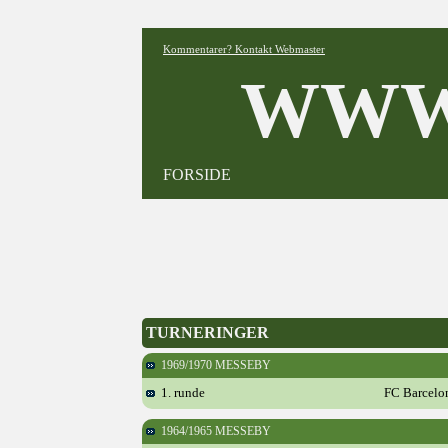
Kommentarer? Kontakt Webmaster
WWW
FORSIDE
TURNERINGER
1969/1970 MESSEBY
1. runde
FC Barcelo
1964/1965 MESSEBY