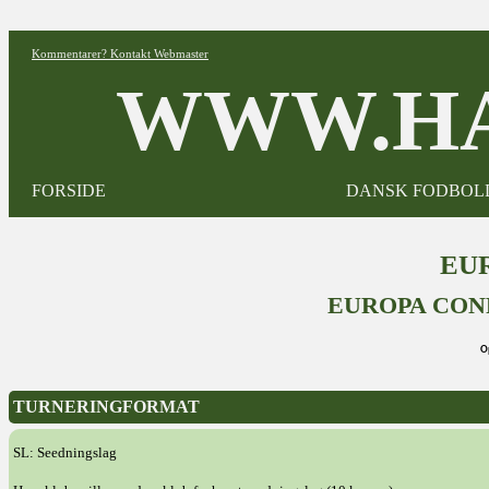
Kommentarer? Kontakt Webmaster
WWW.HA
FORSIDE
DANSK FODBOL
EUR
EUROPA CON
O
TURNERINGFORMAT
SL: Seedningslag