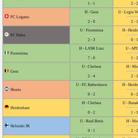
1 - 1
2 - 
H - Gent
U - Legia 
FC Lugano
2 - 0
2 - 
U - Fiorentina
H - Heid
FC Pafos
2 - 3
0 - 
H - LASK Linz
U - AP
Fiorentina
7 - 0
1 - 
U - Chelsea
H - Mo
Gent
2 - 4
2 - 
U - FC København
H - Heid
Hearts
0 - 2
0 - 
H - Chelsea
U - Basa
Heidenham
0 - 2
1 - 
U - Real Betis
H - Mo
Helsinki JK
0 - 1
2 - 