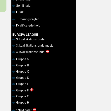
Semifinaler
Finale
Turneringsregler
Kvalificerede hold
EUROPA LEAGUE
3. kvalifikationsrunde
3. kvalifikationsrunde mester
4. kvalifikationsrunde
Gruppe A
Gruppe B
Gruppe C
Gruppe D
Gruppe E
Gruppe F
Gruppe G
Gruppe H
1/16-finaler