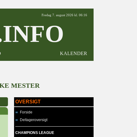
Fredag 7. august 2026 kl. 06:16
INFO
D
KALENDER
KKE MESTER
OVERSIGT
Forside
Deltageroversigt
CHAMPIONS LEAGUE