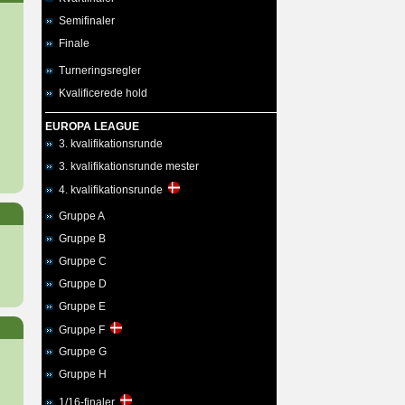
Semifinaler
Finale
Turneringsregler
Kvalificerede hold
EUROPA LEAGUE
3. kvalifikationsrunde
3. kvalifikationsrunde mester
4. kvalifikationsrunde
Gruppe A
Gruppe B
Gruppe C
Gruppe D
Gruppe E
Gruppe F
Gruppe G
Gruppe H
1/16-finaler