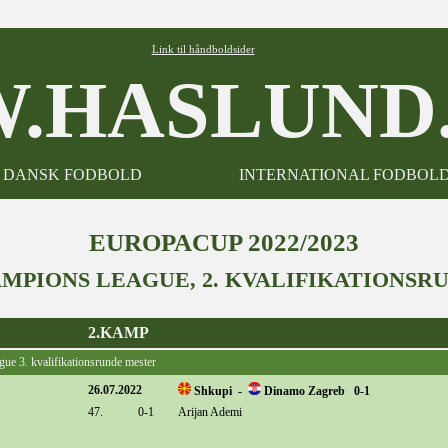
Link til håndboldsider
.HASLUND.
DANSK FODBOLD
INTERNATIONAL FODBOL
EUROPACUP 2022/2023
MPIONS LEAGUE, 2. KVALIFIKATIONSR
2.KAMP
gue 3. kvalifikationsrunde mester
26.07.2022
Shkupi -
Dinamo Zagreb 0-1
47.
0-1
Arijan Ademi