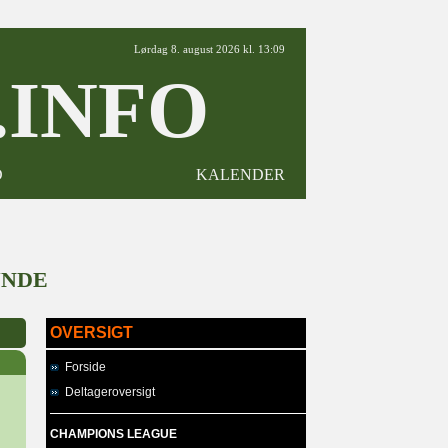
Lørdag 8. august 2026 kl. 13:09
INFO
D
KALENDER
UNDE
OVERSIGT
Forside
Deltageroversigt
CHAMPIONS LEAGUE