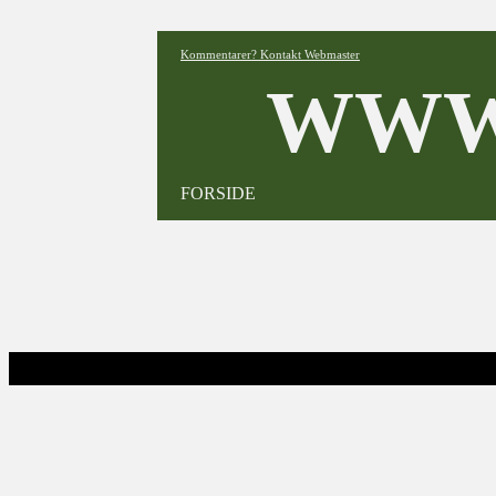
Kommentarer? Kontakt Webmaster
WWW
FORSIDE