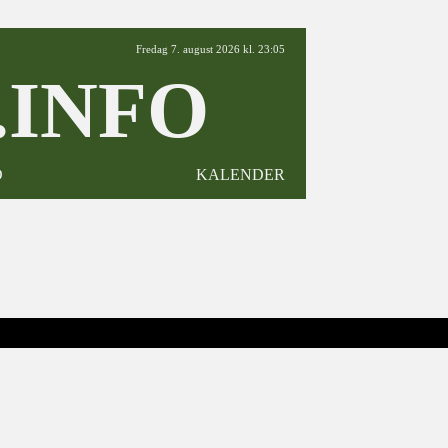
Fredag 7. august 2026 kl. 23:05
INFO
D
KALENDER