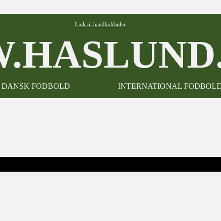
Link til håndboldsider
.HASLUND.
DANSK FODBOLD
INTERNATIONAL FODBOL