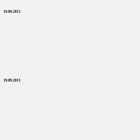
19.09.2013
19.09.2013