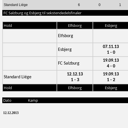
Standard Liége
6
0
1
FC Salzburg og Esbjerg til sekstendedelsfinaler
Hold
Elfsborg
Esbjerg
Elfsborg
07.11.13
Esbjerg
1 - 0
19.09.13
FC Salzburg
4 - 0
12.12.13
19.09.13
Standard Liége
1 - 3
1 - 2
Hold
Elfsborg
Esbjerg
Dato
Kamp
12.12.2013