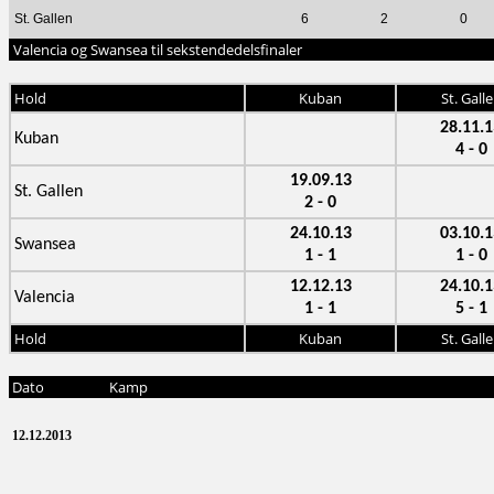
St. Gallen
6
2
0
Valencia og Swansea til sekstendedelsfinaler
Hold
Kuban
St. Gall
28.11.1
Kuban
4 - 0
19.09.13
St. Gallen
2 - 0
24.10.13
03.10.1
Swansea
1 - 1
1 - 0
12.12.13
24.10.1
Valencia
1 - 1
5 - 1
Hold
Kuban
St. Gall
Dato
Kamp
12.12.2013