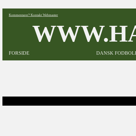
Kommentarer? Kontakt Webmaster
WWW.HA
FORSIDE
DANSK FODBOL