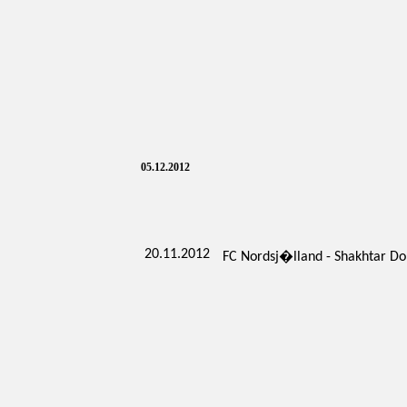
05.12.2012
20.11.2012
FC Nordsj�lland - Shakhtar Do