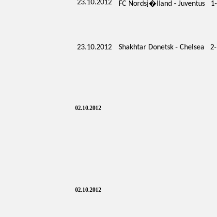
23.10.2012
FC Nordsj�lland - Juventus 1-
23.10.2012
Shakhtar Donetsk - Chelsea 2-
02.10.2012
02.10.2012