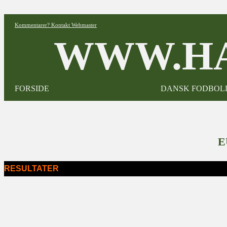
Kommentarer? Kontakt Webmaster
WWW.HA
FORSIDE
DANSK FODBOL
E
RESULTATER