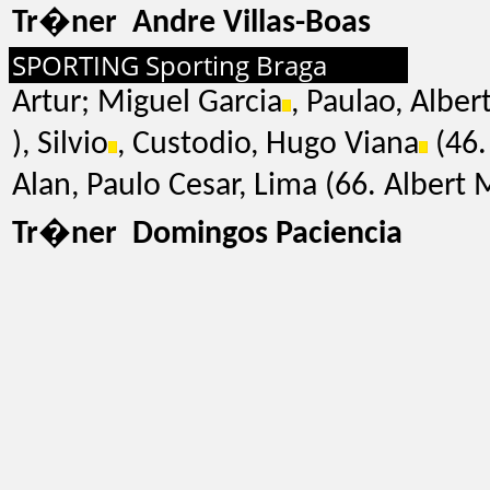
Tr�ner Andre Villas-Boas
SPORTING Sporting Braga
Artur; Miguel Garcia
, Paulao, Alber
), Silvio
, Custodio, Hugo Viana
(46.
Alan, Paulo Cesar, Lima (66. Albert
Tr�ner Domingos Paciencia