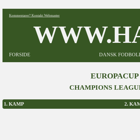
Kommentarer? Kontakt Webmaster
WWW.HA
FORSIDE
DANSK FODBOL
EUROPACUP 2
CHAMPIONS LEAGUE
1. KAMP
2. KA