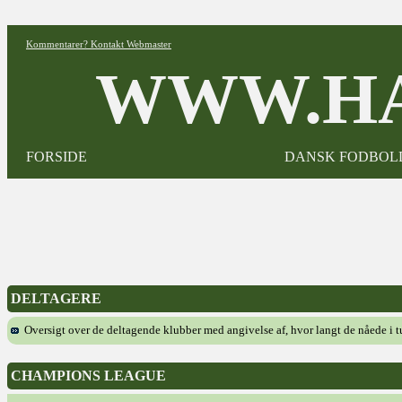
Kommentarer? Kontakt Webmaster
WWW.HA
FORSIDE
DANSK FODBOL
DELTAGERE
Oversigt over de deltagende klubber med angivelse af, hvor langt de nåede i 
CHAMPIONS LEAGUE