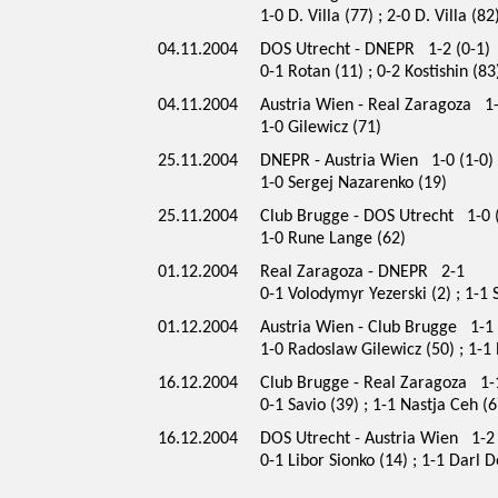
1-0 D. Villa (77) ; 2-0 D. Villa (82
04.11.2004
DOS Utrecht - DNEPR 1-2 (0-1)
0-1 Rotan (11) ; 0-2 Kostishin (83
04.11.2004
Austria Wien - Real Zaragoza 1-
1-0 Gilewicz (71)
25.11.2004
DNEPR - Austria Wien 1-0 (1-0)
1-0 Sergej Nazarenko (19)
25.11.2004
Club Brugge - DOS Utrecht 1-0 
1-0 Rune Lange (62)
01.12.2004
Real Zaragoza - DNEPR 2-1
0-1 Volodymyr Yezerski (2) ; 1-1 
01.12.2004
Austria Wien - Club Brugge 1-1 
1-0 Radoslaw Gilewicz (50) ; 1-1
16.12.2004
Club Brugge - Real Zaragoza 1-1
0-1 Savio (39) ; 1-1 Nastja Ceh (6
16.12.2004
DOS Utrecht - Austria Wien 1-2 
0-1 Libor Sionko (14) ; 1-1 Darl D