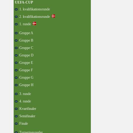
UEFA-CUP
1. kvalifikationsrunde
2. kvalifikationsrunde
1. runde
Gruppe A
Gruppe B
Gruppe C
Gruppe D
Gruppe E
Gruppe F
Gruppe G
Gruppe H
3. runde
4. runde
Kvartfinaler
Semifinaler
Finale
Turneringsregler