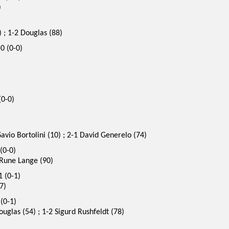
)
) ; 1-2 Douglas (88)
0 (0-0)
(0-0)
Savio Bortolini (10) ; 2-1 David Generelo (74)
(0-0)
 Rune Lange (90)
 (0-1)
7)
(0-1)
ouglas (54) ; 1-2 Sigurd Rushfeldt (78)