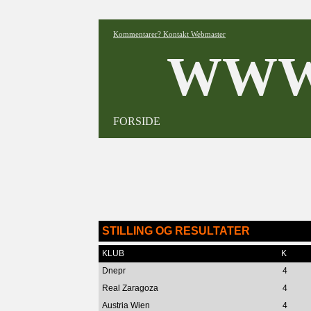
Kommentarer? Kontakt Webmaster
WWW
FORSIDE
STILLING OG RESULTATER
KLUB
K
Dnepr
4
Real Zaragoza
4
Austria Wien
4