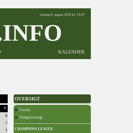
Lørdag 8. august 2026 kl. 13:47
INFO
D
KALENDER
OVERSIGT
P
Forside
9
Deltageroversigt
7
CHAMPIONS LEAGUE
7