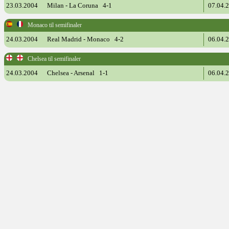
23.03.2004
Milan - La Coruna 4-1
07.04.
Monaco til semifinaler
24.03.2004
Real Madrid - Monaco 4-2
06.04.
Chelsea til semifinaler
24.03.2004
Chelsea - Arsenal 1-1
06.04.