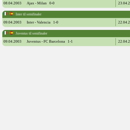
08.04.2003
Ajax - Milan 0-0
23.04.
Inter til semifinaler
09.04.2003
Inter - Valencia 1-0
22.04.
Juventus til semifinaler
09.04.2003
Juventus - FC Barcelona 1-1
22.04.