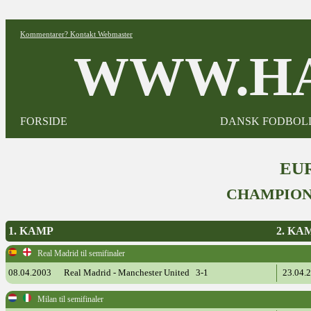
Kommentarer? Kontakt Webmaster
WWW.HA
FORSIDE
DANSK FODBOL
EUR
CHAMPION
1. KAMP
2. KA
Real Madrid til semifinaler
08.04.2003
Real Madrid - Manchester United 3-1
23.04.
Milan til semifinaler