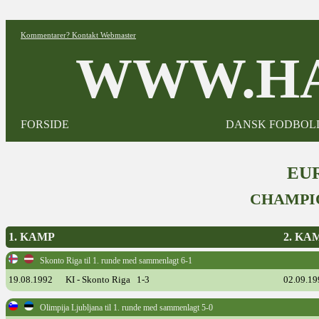
Kommentarer? Kontakt Webmaster
WWW.HA
FORSIDE
DANSK FODBOL
EUR
CHAMPI
1. KAMP
2. KA
Skonto Riga til 1. runde med sammenlagt 6-1
19.08.1992
KI - Skonto Riga 1-3
02.09.19
Olimpija Ljubljana til 1. runde med sammenlagt 5-0