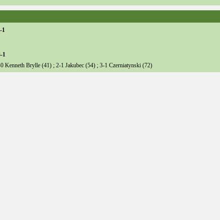
-1
-1
-0 Kenneth Brylle (41) ; 2-1 Jakubec (54) ; 3-1 Czerniatynski (72)