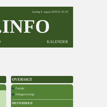
Lørdag 8. august 2026 kl. 01:43
INFO
D
KALENDER
OVERSIGT
Forside
Deltageroversigt
MESTERHOLD