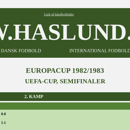
Link til håndboldsider
.HASLUND.
DANSK FODBOLD
INTERNATIONAL FODBOL
EUROPACUP 1982/1983
UEFA-CUP, SEMIFINALER
2. KAMP
 0-0
 1-1