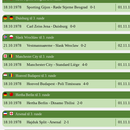
18.10.1978
Sporting Gijon - Røde Stjerne Beograd 0-1
01.11.
Duisburg til 3. runde
18.10.1978
Carl Zeiss Jena - Duisburg 0-0
01.11.
Slask Wrochlaw til 3. runde
21.10.1978
Vestmannaøerne - Slask Wroclaw 0-2
02.11.
Manchester City til 3. runde
18.10.1978
Manchester City - Standard Liège 4-0
01.11.
Honved Budapest til 3. runde
18.10.1978
Honved Budapest - Poli Timisoara 4-0
01.11.
Hertha Berlin til 3. runde
18.10.1978
Hertha Berlin - Dinamo Tbilisi 2-0
01.11.
Arsenal til 3. runde
18.10.1978
Hajduk Split - Arsenal 2-1
01.11.