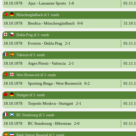
18.10.1978
Ajax - Lausanne Sports 1-0
01.11.
Mönchengladbach til 3. runde
18.10.1978
Benfica - Mönchengladbach 0-0
31.10.
Dukla Prag til 3. runde
18.10.1978
Everton - Dukla Prag 2-1
01.11.
Valencia til 3. runde
18.10.1978
Arges Pitesti - Valencia 2-1
01.11.
West Bromwich til 3. runde
18.10.1978
Sporting Braga - West Bromwich 0-2
01.11.
Stuttgart til 3. runde
18.10.1978
Torpedo Moskva - Stuttgart 2-1
01.11.
RC Strasbourg til 3. runde
18.10.1978
RC Strasbourg - Hibernian 2-0
01.11.
Røde Stjerne Beograd til 3. runde