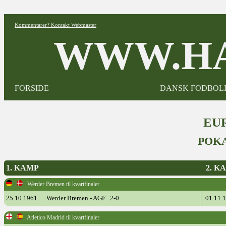
Kommentarer? Kontakt Webmaster
WWW.HA
FORSIDE
DANSK FODBOL
EUR
POKA
1. KAMP
2. K
Werder Bremen til kvartfinaler
25.10.1961
Werder Bremen - AGF 2-0
01.11.
Atletico Madrid til kvartfinaler