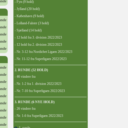
runde
- Fyn (9 hold)
- Jylland (20 hold)
- København (9 hold)
runde
- Lolland-Falster (3 hold)
runde
- Sjælland (14 hold)
runde
- 12 hold fra 3. division 2022/2023
runde
- 12 hold fra 2. division 2022/2023
runde
- Nr. 3-12 fra Nordicbet Ligaen 2022/2023
- Nr. 11-12 fra Superligaen 2022/2023
runde
2. RUNDE (52 HOLD)
runde
- 46 vindere fra
runde
- Nr. 1-2 fra 1. division 2022/2023
runde
- Nr. 7-10 fra Superligaen 2022/2023
runde
3. RUNDE (6 NYE HOLD)
runde
- 26 vindere fra
runde
- Nr. 1-6 fra Superligaen 2022/2023
runde
runde
1. runde