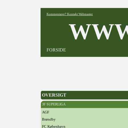
Kommentarer? Kontakt Webmaster
WWW
FORSIDE
OVERSIGT
3F SUPERLIGA
AGF
Brøndby
FC København