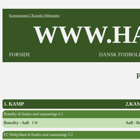
Kommentarer? Kontakt Webmaster
WWW.HA
FORSIDE
DANSK FODBOL
1. KAMP
2.KA
Brøndby til finalen med sammenlagt 4-1
Brøndby - AaB 1-0
AaB - B
FC Midtjylland til finalen med sammenlagt 3-2