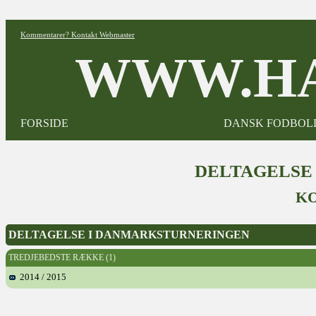
Kommentarer? Kontakt Webmaster
WWW.HA
FORSIDE
DANSK FODBOL
DELTAGELSE
K
DELTAGELSE I DANMARKSTURNERINGEN
TREDJEBEDSTE RÆKKE (1)
2014 / 2015