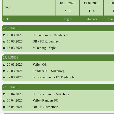
10.05.2026
19.04.2026
20.
Vejle
2 - 0
1 - 4
1
Hold
Lyngby
Silkeborg
Sønd
23. RUNDE
13.03.2026
FC Fredericia - Randers FC
15.03.2026
OB - FC København
16.03.2026
Silkeborg - Vejle
24. RUNDE
20.03.2026
Vejle - OB
22.03.2026
Randers FC - Silkeborg
22.03.2026
FC København - FC Fredericia
25. RUNDE
05.04.2026
FC København - Silkeborg
06.04.2026
Vejle - Randers FC
05.04.2026
OB - FC Fredericia