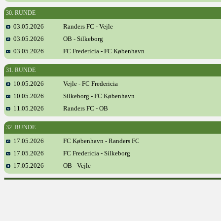
30. RUNDE
03.05.2026
Randers FC - Vejle
03.05.2026
OB - Silkeborg
03.05.2026
FC Fredericia - FC København
31. RUNDE
10.05.2026
Vejle - FC Fredericia
10.05.2026
Silkeborg - FC København
11.05.2026
Randers FC - OB
32. RUNDE
17.05.2026
FC København - Randers FC
17.05.2026
FC Fredericia - Silkeborg
17.05.2026
OB - Vejle