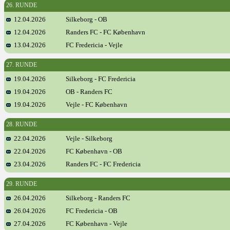
26. RUNDE
12.04.2026
Silkeborg - OB
12.04.2026
Randers FC - FC København
13.04.2026
FC Fredericia - Vejle
27. RUNDE
19.04.2026
Silkeborg - FC Fredericia
19.04.2026
OB - Randers FC
19.04.2026
Vejle - FC København
28. RUNDE
22.04.2026
Vejle - Silkeborg
22.04.2026
FC København - OB
23.04.2026
Randers FC - FC Fredericia
29. RUNDE
26.04.2026
Silkeborg - Randers FC
26.04.2026
FC Fredericia - OB
27.04.2026
FC København - Vejle