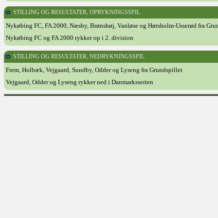
STILLING OG RESULTATER, OPRYKNINGSSPIL
Nykøbing FC, FA 2000, Næsby, Brønshøj, Vanløse og Hørsholm-Usserød fra Grun
Nykøbing FC og FA 2000 rykker op i 2. division
STILLING OG RESULTATER, NEDRYKNINGSSPIL
Frem, Holbæk, Vejgaard, Sundby, Odder og Lyseng fra Grundspillet
Vejgaard, Odder og Lyseng rykker ned i Danmarksserien