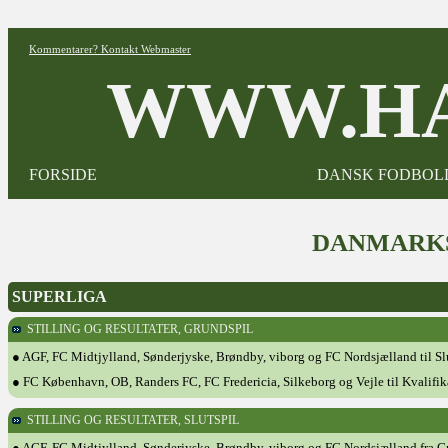
Kommentarer? Kontakt Webmaster
WWW.HA
FORSIDE
DANSK FODBOL
DANMARKS
SUPERLIGA
STILLING OG RESULTATER, GRUNDSPIL
● AGF, FC Midtjylland, Sønderjyske, Brøndby, viborg og FC Nordsjælland til Sl
● FC København, OB, Randers FC, FC Fredericia, Silkeborg og Vejle til Kvalifik
STILLING OG RESULTATER, SLUTSPIL
● AGF, FC Midtjylland, Sønderjyske, Brøndby, viborg og FC Nordsjælland fra G