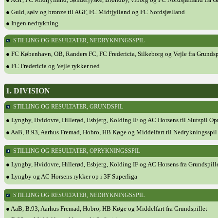
● Guld, sølv og bronze til AGF, FC Midtjylland og FC Nordsjælland
● Ingen nedrykning
STILLING OG RESULTATER, NEDRYKNINGSSPIL
● FC København, OB, Randers FC, FC Fredericia, Silkeborg og Vejle fra Grundsp
● FC Fredericia og Vejle rykker ned
1. DIVISION
STILLING OG RESULTATER, GRUNDSPIL
● Lyngby, Hvidovre, Hillerød, Esbjerg, Kolding IF og AC Horsens til Slutspil Op
● AaB, B.93, Aarhus Fremad, Hobro, HB Køge og Middelfart til Nedrykningsspil
STILLING OG RESULTATER, OPRYKNINGSSPIL
● Lyngby, Hvidovre, Hillerød, Esbjerg, Kolding IF og AC Horsens fra Grundspill
● Lyngby og AC Horsens rykker op i 3F Superliga
STILLING OG RESULTATER, NEDRYKNINGSSPIL
● AaB, B.93, Aarhus Fremad, Hobro, HB Køge og Middelfart fra Grundspillet